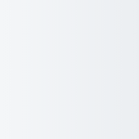
Aktueller Standort
Potenzieller zukünftiger Standort