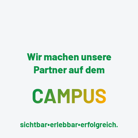
ist ein cooler Anreiz und gibt einem direkt das
Gefühl, dass sich nachhaltiges Verhalten lohnt.
Wir machen unsere
Partner auf dem
CAMPUS
sichtbar
•
erlebbar
•
erfolgreich.