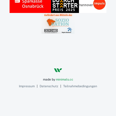
made by
minimals.cc
Impressum
|
Datenschutz
|
Teilnahmebedingungen