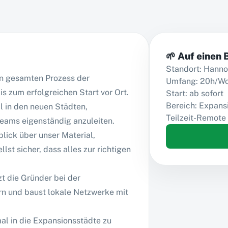
🌱 Auf einen 
Standort: Hanno
en gesamten Prozess der
Umfang: 20h/W
s zum erfolgreichen Start vor Ort.
Start: ab sofort
Bereich: Expans
l in den neuen Städten,
Teilzeit-Remote
 Teams eigenständig anzuleiten.
lick über unser Material,
lst sicher, dass alles zur richtigen
zt die Gründer bei der
n und baust lokale Netzwerke mit
mal in die Expansionsstädte zu