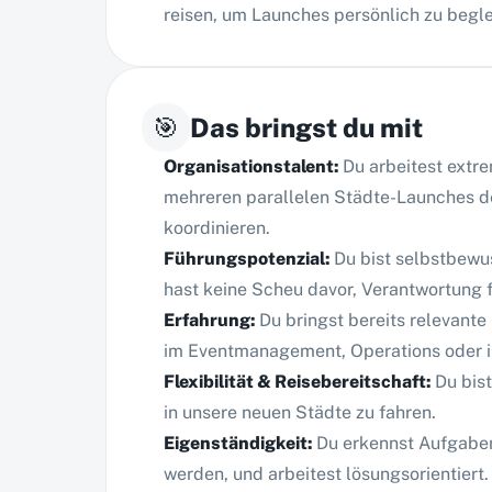
reisen, um Launches persönlich zu begle
🎯
Das bringst du mit
Organisationstalent
:
Du arbeitest extre
mehreren parallelen Städte-Launches de
koordinieren.
Führungspotenzial
:
Du bist selbstbew
hast keine Scheu davor, Verantwortung
Erfahrung
:
Du bringst bereits relevante
im Eventmanagement, Operations oder i
Flexibilität & Reisebereitschaft
:
Du bist
in unsere neuen Städte zu fahren.
Eigenständigkeit
:
Du erkennst Aufgaben
werden, und arbeitest lösungsorientiert.