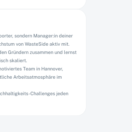
porter, sondern Manager:in deiner
chstum von WasteSide aktiv mit.
 den Gründern zusammen und lernst
sch skaliert.
motiviertes Team in Hannover,
ftliche Arbeitsatmosphäre im
achhaltigkeits-Challenges jeden