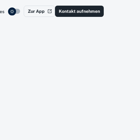
Zur App
Kontakt aufnehmen
es