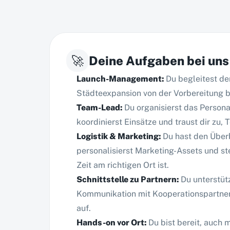
🚀
Deine Aufgaben bei uns
Launch-Management
:
Du begleitest d
Städteexpansion von der Vorbereitung bi
Team-Lead
:
Du organisierst das Persona
koordinierst Einsätze und traust dir zu,
Logistik & Marketing
:
Du hast den Überb
personalisierst Marketing-Assets und stel
Zeit am richtigen Ort ist.
Schnittstelle zu Partnern
:
Du unterstüt
Kommunikation mit Kooperationspartner
auf.
Hands-on vor Ort
:
Du bist bereit, auch 