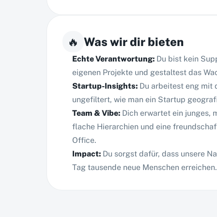
🔥
Was wir dir bieten
Echte Verantwortung
:
Du bist kein Sup
eigenen Projekte und gestaltest das Wa
Startup-Insights
:
Du arbeitest eng mit
ungefiltert, wie man ein Startup geografi
Team & Vibe
:
Dich erwartet ein junges, 
flache Hierarchien und eine freundscha
Office.
Impact
:
Du sorgst dafür, dass unsere N
Tag tausende neue Menschen erreichen.