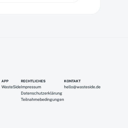
APP
RECHTLICHES
KONTAKT
WasteSide
Impressum
hello@wasteside.de
Datenschutzerklärung
Teilnahmebedingungen