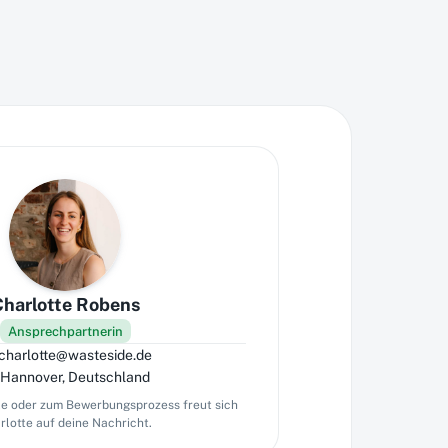
Charlotte Robens
Ansprechpartnerin
charlotte@wasteside.de
Hannover, Deutschland
le oder zum Bewerbungsprozess freut sich
rlotte auf deine Nachricht.