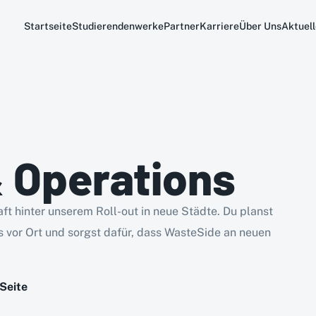
Startseite
Studierendenwerke
Partner
Karriere
Über Uns
Aktuell
 Operations
ft hinter unserem Roll-out in neue Städte. Du planst
s vor Ort und sorgst dafür, dass WasteSide an neuen
Seite