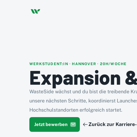
WERKSTUDENT:IN · HANNOVER · 20H/WOCHE
Expansion &
WasteSide wächst und du bist die treibende Kra
unsere nächsten Schritte, koordinierst Launche
Hochschulstandorten erfolgreich startet.
Zurück zur Karriere-
Jetzt bewerben